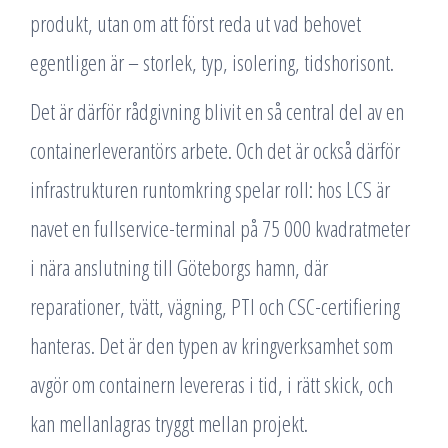
produkt, utan om att först reda ut vad behovet
egentligen är – storlek, typ, isolering, tidshorisont.
Det är därför rådgivning blivit en så central del av en
containerleverantörs arbete. Och det är också därför
infrastrukturen runtomkring spelar roll: hos LCS är
navet en fullservice-terminal på 75 000 kvadratmeter
i nära anslutning till Göteborgs hamn, där
reparationer, tvätt, vägning, PTI och CSC-certifiering
hanteras. Det är den typen av kringverksamhet som
avgör om containern levereras i tid, i rätt skick, och
kan mellanlagras tryggt mellan projekt.