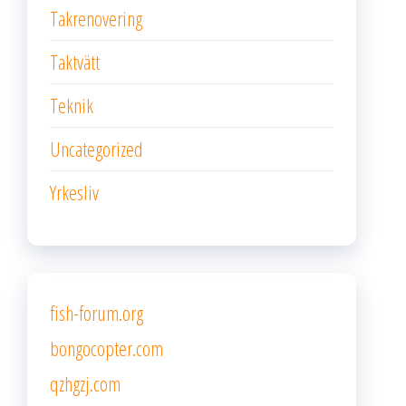
Takrenovering
Taktvätt
Teknik
Uncategorized
Yrkesliv
fish-forum.org
bongocopter.com
qzhgzj.com