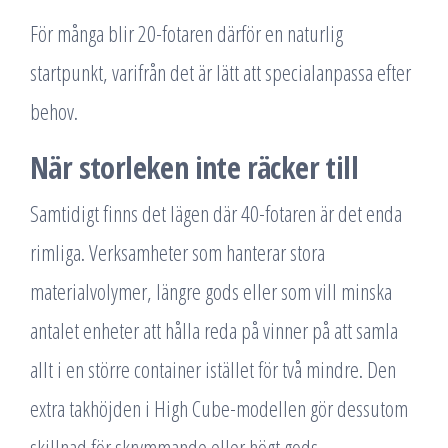
För många blir 20-fotaren därför en naturlig
startpunkt, varifrån det är lätt att specialanpassa efter
behov.
När storleken inte räcker till
Samtidigt finns det lägen där 40-fotaren är det enda
rimliga. Verksamheter som hanterar stora
materialvolymer, längre gods eller som vill minska
antalet enheter att hålla reda på vinner på att samla
allt i en större container istället för två mindre. Den
extra takhöjden i High Cube-modellen gör dessutom
skillnad för skrymmande eller högt gods.