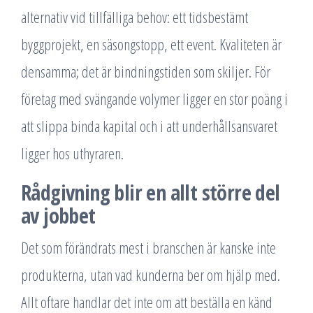
alternativ vid tillfälliga behov: ett tidsbestämt
byggprojekt, en säsongstopp, ett event. Kvaliteten är
densamma; det är bindningstiden som skiljer. För
företag med svängande volymer ligger en stor poäng i
att slippa binda kapital och i att underhållsansvaret
ligger hos uthyraren.
Rådgivning blir en allt större del
av jobbet
Det som förändrats mest i branschen är kanske inte
produkterna, utan vad kunderna ber om hjälp med.
Allt oftare handlar det inte om att beställa en känd