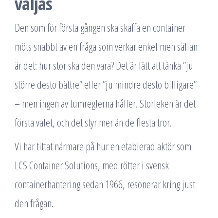
väljas
Den som för första gången ska skaffa en container
möts snabbt av en fråga som verkar enkel men sällan
är det: hur stor ska den vara? Det är lätt att tänka ”ju
större desto bättre” eller ”ju mindre desto billigare”
– men ingen av tumreglerna håller. Storleken är det
första valet, och det styr mer än de flesta tror.
Vi har tittat närmare på hur en etablerad aktör som
LCS Container Solutions, med rötter i svensk
containerhantering sedan 1966, resonerar kring just
den frågan.