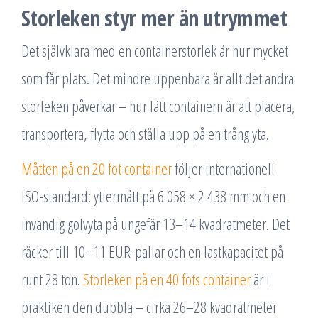
Storleken styr mer än utrymmet
Det självklara med en containerstorlek är hur mycket
som får plats. Det mindre uppenbara är allt det andra
storleken påverkar – hur lätt containern är att placera,
transportera, flytta och ställa upp på en trång yta.
Måtten på en 20 fot container
följer internationell
ISO-standard: yttermått på 6 058 × 2 438 mm och en
invändig golvyta på ungefär 13–14 kvadratmeter. Det
räcker till 10–11 EUR-pallar och en lastkapacitet på
runt 28 ton.
Storleken på en 40 fots container
är i
praktiken den dubbla – cirka 26–28 kvadratmeter