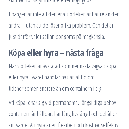
Poängen är inte att den ena storleken är bättre än den
andra – utan att de löser olika problem. Och det är
just därför valet sällan bör göras på magkänsla.
Köpa eller hyra – nästa fråga
När storleken är avklarad kommer nästa vägval: köpa
eller hyra. Svaret handlar nästan alltid om
tidshorisonten snarare än om containern i sig.
Att köpa lönar sig vid permanenta, långsiktiga behov –
containern är hållbar, har lång livslängd och behåller
sitt värde. Att hyra är ett flexibelt och kostnadseffektivt