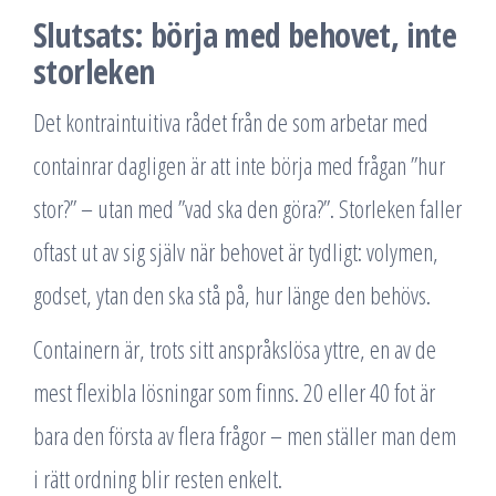
Slutsats: börja med behovet, inte
storleken
Det kontraintuitiva rådet från de som arbetar med
containrar dagligen är att inte börja med frågan ”hur
stor?” – utan med ”vad ska den göra?”. Storleken faller
oftast ut av sig själv när behovet är tydligt: volymen,
godset, ytan den ska stå på, hur länge den behövs.
Containern är, trots sitt anspråkslösa yttre, en av de
mest flexibla lösningar som finns. 20 eller 40 fot är
bara den första av flera frågor – men ställer man dem
i rätt ordning blir resten enkelt.