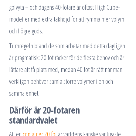
golvyta – och dagens 40-fotare är oftast High Cube-
modeller med extra takhöjd för att rymma mer volym
och högre gods.
Tumregeln bland de som arbetar med detta dagligen
är pragmatisk: 20 fot räcker för de flesta behov och är
lättare att få plats med, medan 40 fot är rätt när man
verkligen behöver samla större volymer i en och
samma enhet.
Därför är 20-fotaren
standardvalet
Att en
container 20 fot
är världens kanske vanligaste