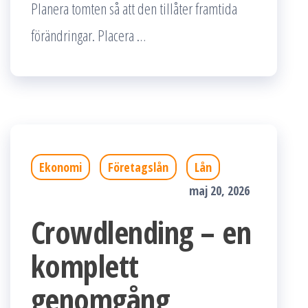
Planera tomten så att den tillåter framtida
förändringar. Placera …
Ekonomi
Företagslån
Lån
maj 20, 2026
Crowdlending – en
komplett
genomgång