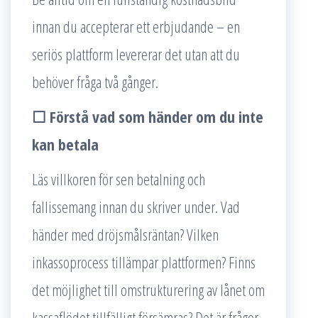
innan du accepterar ett erbjudande – en
seriös plattform levererar det utan att du
behöver fråga två gånger.
☐ Förstå vad som händer om du inte
kan betala
Läs villkoren för sen betalning och
fallissemang innan du skriver under. Vad
händer med dröjsmålsräntan? Vilken
inkassoprocess tillämpar plattformen? Finns
det möjlighet till omstrukturering av lånet om
kassaflödet tillfälligt försämras? Det är frågor