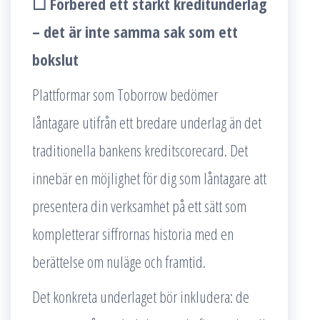
☐ Förbered ett starkt kreditunderlag
– det är inte samma sak som ett
bokslut
Plattformar som Toborrow bedömer
låntagare utifrån ett bredare underlag än det
traditionella bankens kreditscorecard. Det
innebär en möjlighet för dig som låntagare att
presentera din verksamhet på ett sätt som
kompletterar siffrornas historia med en
berättelse om nuläge och framtid.
Det konkreta underlaget bör inkludera: de