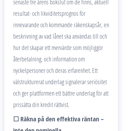
senaste tre årens bokslut om de finns, aktuell
resultat- och likviditetsprognos för
innevarande och kommande räkenskapsår, en
beskrivning av vad lånet ska användas till och
hur det skapar ett mervärde som möjliggör
återbetalning, och information om
nyckelpersoner och deras erfarenhet. Ett
välstrukturerat underlag signalerar seriösitet
och ger plattformen ett bättre underlag för att
prissätta din kredit rättvist.
☐ Räkna på den effektiva räntan –
inte den nominella