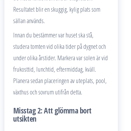
Resultatet blir en skuggig, kylig plats som
sällan används.
Innan du bestämmer var huset ska stå,
studera tomten vid olika tider på dygnet och
under olika årstider. Markera var solen är vid
frukosttid, lunchtid, eftermiddag, kväll.
Planera sedan placeringen av uteplats, pool,
växthus och sovrum utifrån detta.
Misstag 2: Att glömma bort
utsikten