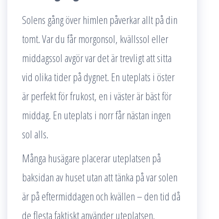
Solens gång över himlen påverkar allt på din
tomt. Var du får morgonsol, kvällssol eller
middagssol avgör var det är trevligt att sitta
vid olika tider på dygnet. En uteplats i öster
är perfekt för frukost, en i väster är bäst för
middag. En uteplats i norr får nästan ingen
sol alls.
Många husägare placerar uteplatsen på
baksidan av huset utan att tänka på var solen
är på eftermiddagen och kvällen – den tid då
de flesta faktiskt använder uteplatsen.