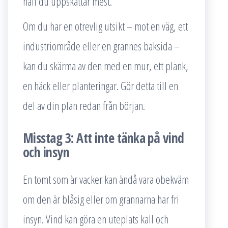
håll du uppskattar mest.
Om du har en otrevlig utsikt – mot en väg, ett
industriområde eller en grannes baksida –
kan du skärma av den med en mur, ett plank,
en häck eller planteringar. Gör detta till en
del av din plan redan från början.
Misstag 3: Att inte tänka på vind
och insyn
En tomt som är vacker kan ändå vara obekväm
om den är blåsig eller om grannarna har fri
insyn. Vind kan göra en uteplats kall och