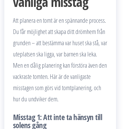
vanliga misstag
Att planera en tomt är en spännande process.
Du får möjlighet att skapa ditt drömhem från
grunden – att bestämma var huset ska stå, var
uteplatsen ska ligga, var barnen ska leka.
Men en dålig planering kan förstöra även den
vackraste tomten. Här är de vanligaste
misstagen som görs vid tomtplanering, och
hur du undviker dem.
Misstag 1: Att inte ta hänsyn till
solens gång