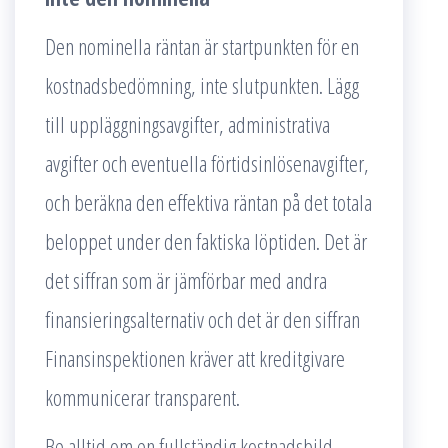
Den nominella räntan är startpunkten för en
kostnadsbedömning, inte slutpunkten. Lägg
till uppläggningsavgifter, administrativa
avgifter och eventuella förtidsinlösenavgifter,
och beräkna den effektiva räntan på det totala
beloppet under den faktiska löptiden. Det är
det siffran som är jämförbar med andra
finansieringsalternativ och det är den siffran
Finansinspektionen kräver att kreditgivare
kommunicerar transparent.
Be alltid om en fullständig kostnadsbild