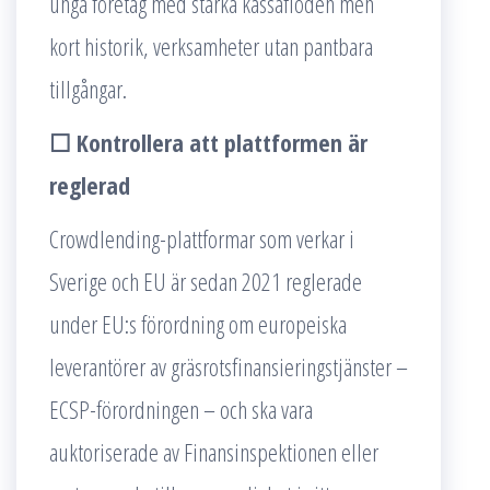
unga företag med starka kassaflöden men
kort historik, verksamheter utan pantbara
tillgångar.
☐ Kontrollera att plattformen är
reglerad
Crowdlending-plattformar som verkar i
Sverige och EU är sedan 2021 reglerade
under EU:s förordning om europeiska
leverantörer av gräsrotsfinansieringstjänster –
ECSP-förordningen – och ska vara
auktoriserade av Finansinspektionen eller