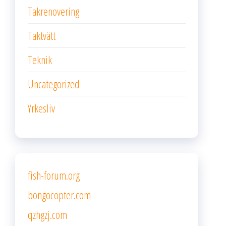
Takrenovering
Taktvätt
Teknik
Uncategorized
Yrkesliv
fish-forum.org
bongocopter.com
qzhgzj.com