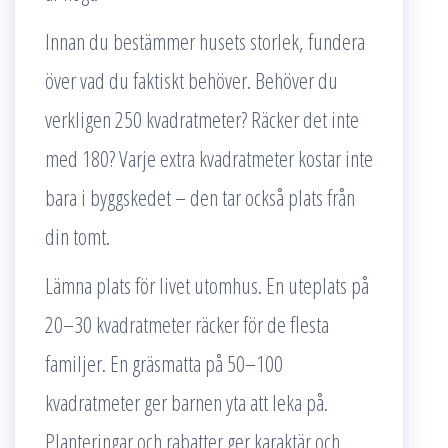
Innan du bestämmer husets storlek, fundera
över vad du faktiskt behöver. Behöver du
verkligen 250 kvadratmeter? Räcker det inte
med 180? Varje extra kvadratmeter kostar inte
bara i byggskedet – den tar också plats från
din tomt.
Lämna plats för livet utomhus. En uteplats på
20–30 kvadratmeter räcker för de flesta
familjer. En gräsmatta på 50–100
kvadratmeter ger barnen yta att leka på.
Planteringar och rabatter ger karaktär och