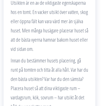
Utsikten är en av de viktigaste egenskaperna
hos en tomt. En vacker utsikt över vatten, skog
eller öppna fält kan vara värd mer än själva
huset. Men många husägare placerar huset så
att de bästa vyerna hamnar bakom huset eller
vid sidan om.
Innan du bestämmer husets placering, gå
runt på tomten och titta åt alla håll. Var har du
den bästa utsikten? Var har du den sämsta?
Placera huset så att dina viktigaste rum –
vardagsrum, kök, sovrum – har utsikt åt det