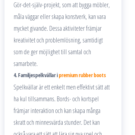
Gör-det-själv-projekt, som att bygga möbler,
måla väggar eller skapa konstverk, kan vara
mycket givande. Dessa aktiviteter främjar
kreativitet och problemlösning, samtidigt
som de ger möjlighet till samtal och
samarbete.
4. Familjespelkvällar i
premium rubber boots
Spelkvällar är ett enkelt men effektivt sätt att
ha kul tillsammans. Bords- och kortspel
främjar interaktion och kan skapa många
skratt och minnesvärda stunder. Det kan
också vara ett sätt att lära sig nya spel och