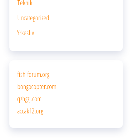
Teknik
Uncategorized
Yrkesliv
fish-forum.org
bongocopter.com
qzhgzj.com
accak12.org