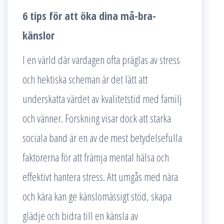
6 tips för att öka dina må-bra-
känslor
I en värld där vardagen ofta präglas av stress
och hektiska scheman är det lätt att
underskatta värdet av kvalitetstid med familj
och vänner. Forskning visar dock att starka
sociala band är en av de mest betydelsefulla
faktorerna för att främja mental hälsa och
effektivt hantera stress. Att umgås med nära
och kära kan ge känslomässigt stöd, skapa
glädje och bidra till en känsla av