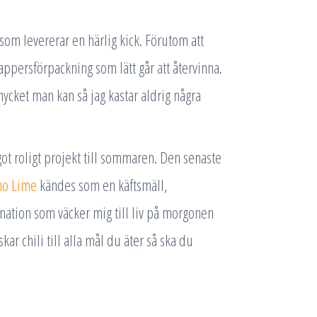
som levererar en härlig kick. Förutom att
appersförpackning som lätt går att återvinna.
ycket man kan så jag kastar aldrig några
t roligt projekt till sommaren. Den senaste
no Lime
kändes som en käftsmäll,
ation som väcker mig till liv på morgonen
ar chili till alla mål du äter så ska du