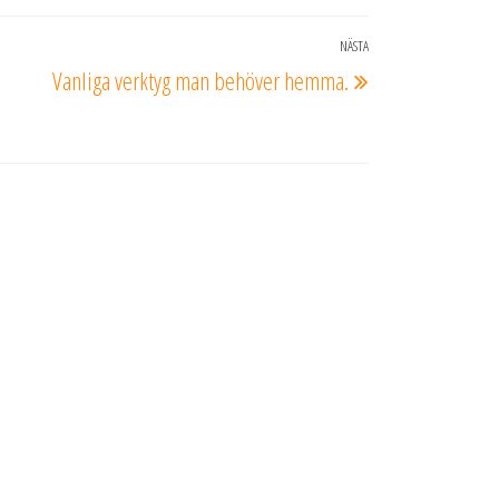
NÄSTA
Nästa
Vanliga verktyg man behöver hemma.
inlägg