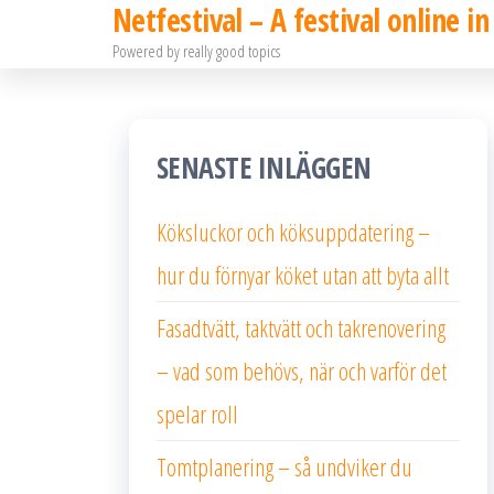
Netfestival – A festival online in
Hoppa
Powered by really good topics
till
innehållet
SENASTE INLÄGGEN
Köksluckor och köksuppdatering –
hur du förnyar köket utan att byta allt
Fasadtvätt, taktvätt och takrenovering
– vad som behövs, när och varför det
spelar roll
Tomtplanering – så undviker du