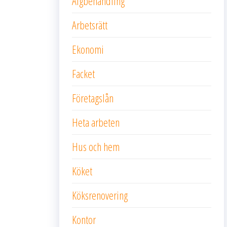
Algbehandling
Arbetsrätt
Ekonomi
Facket
Företagslån
Heta arbeten
Hus och hem
Köket
Köksrenovering
Kontor