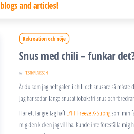
 blogs and articles!
Rekreation och nöje
Snus med chili – funkar det
Av
FESTIVALNISSEN
Är du som jag helt galen i chili och snusare så måste 
Jag har sedan länge snusat tobaksfri snus och föredrar
Har ett längre tag haft
LYFT Freeze X-Strong
som min fa
mig den kicken jag vill ha. Kunde inte föreställa mig 