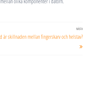
 mellan olika komponenter i datorn.
NÄSTA
Nästa
d är skillnaden mellan fingerskarv och helstav?
inlägg