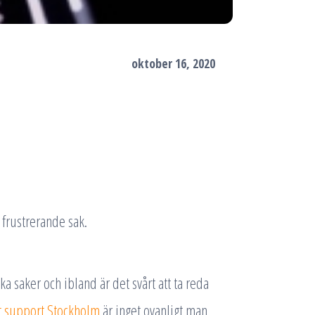
oktober 16, 2020
 frustrerande sak.
ka saker och ibland är det svårt att ta reda
t support Stockholm
är inget ovanligt man