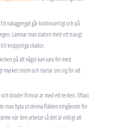
 Ett nätaggregat går kontinuerligt och på
ngen. Lämnar man datorn med ett trasigt
 till kroppsliga skador.
tecken på att något kan vara fel med
igt mycket ström och startar om sig för att
 och dioder flimrar är med ett tecken. Oftast
ste man byta ut denna fläkten omgående för
ärme när den arbetar så det är viktigt att