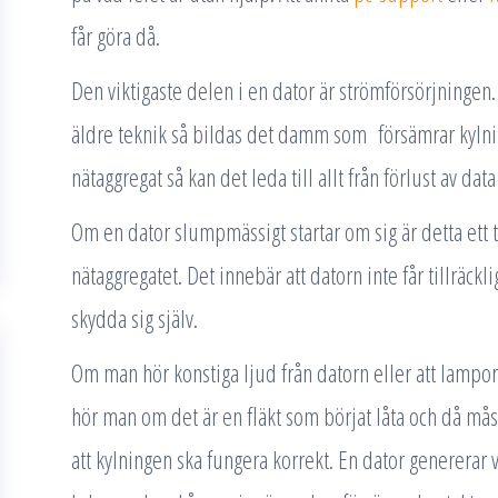
får göra då.
Den viktigaste delen i en dator är strömförsörjningen.
äldre teknik så bildas det damm som försämrar kylni
nätaggregat så kan det leda till allt från förlust av data
Om en dator slumpmässigt startar om sig är detta ett 
nätaggregatet. Det innebär att datorn inte får tillräckl
skydda sig själv.
Om man hör konstiga ljud från datorn eller att lampor
hör man om det är en fläkt som börjat låta och då må
att kylningen ska fungera korrekt. En dator genererar v