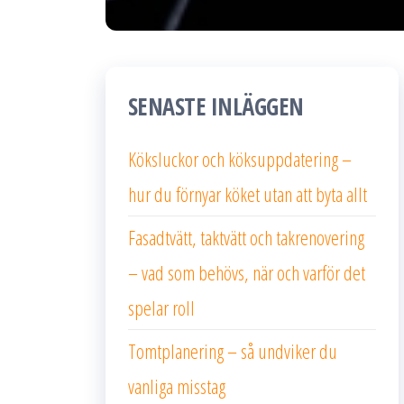
SENASTE INLÄGGEN
Köksluckor och köksuppdatering –
hur du förnyar köket utan att byta allt
Fasadtvätt, taktvätt och takrenovering
– vad som behövs, när och varför det
spelar roll
Tomtplanering – så undviker du
vanliga misstag