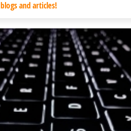
 blogs and articles!