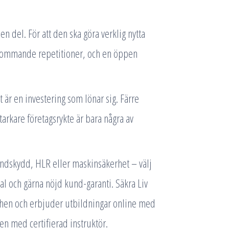
n del. För att den ska göra verklig nytta
rkommande repetitioner, och en öppen
 är en investering som lönar sig. Färre
tarkare företagsrykte är bara några av
andskydd, HLR eller maskinsäkerhet – välj
l och gärna nöjd kund-garanti. Säkra Liv
chen och erbjuder utbildningar online med
en med certifierad instruktör.