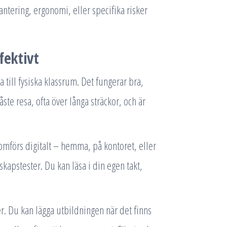
ntering, ergonomi, eller specifika risker
fektivt
a till fysiska klassrum. Det fungerar bra,
te resa, ofta över långa sträckor, och är
omförs digitalt – hemma, på kontoret, eller
skapstester. Du kan läsa i din egen takt,
er. Du kan lägga utbildningen när det finns