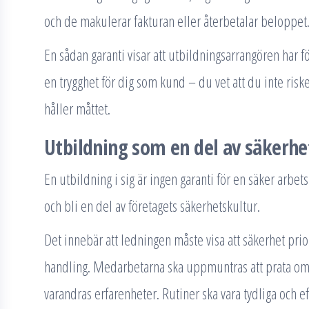
och de makulerar fakturan eller återbetalar beloppet
En sådan garanti visar att utbildningsarrangören har fö
en trygghet för dig som kund – du vet att du inte riske
håller måttet.
Utbildning som en del av säkerhe
En utbildning i sig är ingen garanti för en säker arbe
och bli en del av företagets säkerhetskultur.
Det innebär att ledningen måste visa att säkerhet prior
handling. Medarbetarna ska uppmuntras att prata om r
varandras erfarenheter. Rutiner ska vara tydliga och e