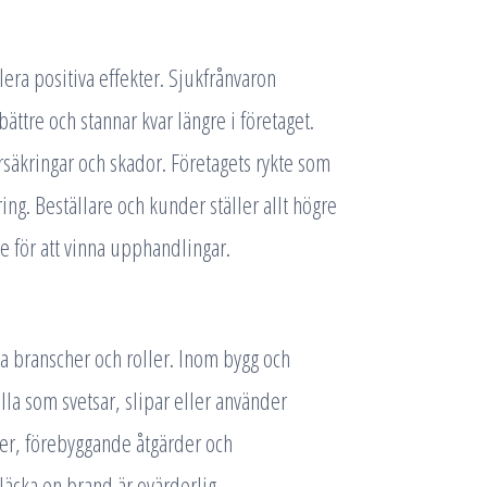
lera positiva effekter. Sjukfrånvaron
bättre och stannar kvar längre i företaget.
örsäkringar och skador. Företagets rykte som
ring. Beställare och kunder ställer allt högre
e för att vinna upphandlingar.
a branscher och roller. Inom bygg och
lla som svetsar, slipar eller använder
er, förebyggande åtgärder och
läcka en brand är ovärderlig.