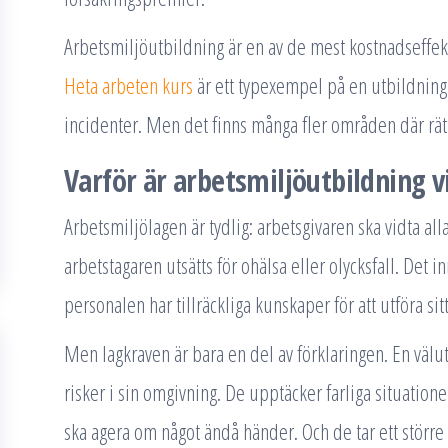
Arbetsmiljöutbildning är en av de mest kostnadseffekt
Heta arbeten kurs
är ett typexempel på en utbildning 
incidenter. Men det finns många fler områden där rät
Varför är arbetsmiljöutbildning v
Arbetsmiljölagen är tydlig: arbetsgivaren ska vidta all
arbetstagaren utsätts för ohälsa eller olycksfall. Det in
personalen har tillräckliga kunskaper för att utföra sit
Men lagkraven är bara en del av förklaringen. En vä
risker i sin omgivning. De upptäcker farliga situatione
ska agera om något ändå händer. Och de tar ett större