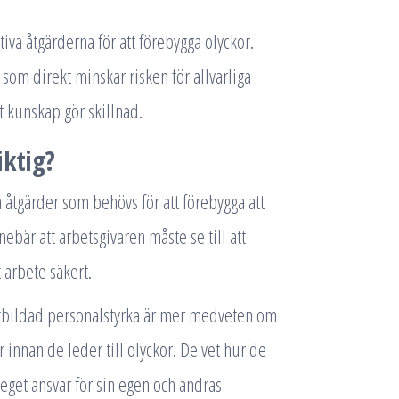
iva åtgärderna för att förebygga olyckor.
som direkt minskar risken för allvarliga
t kunskap gör skillnad.
iktig?
a åtgärder som behövs för att förebygga att
nebär att arbetsgivaren måste se till att
t arbete säkert.
lutbildad personalstyrka är mer medveten om
r innan de leder till olyckor. De vet hur de
 eget ansvar för sin egen och andras