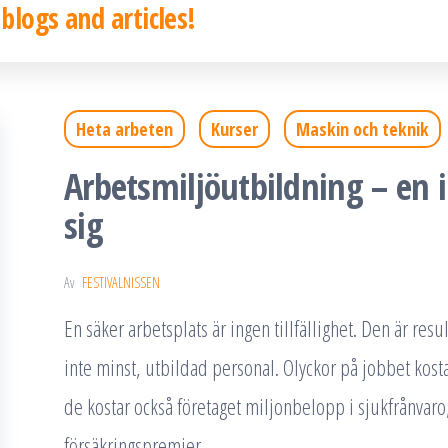
 blogs and articles!
Heta arbeten
Kurser
Maskin och teknik
Arbetsmiljöutbildning – en 
sig
Av
FESTIVALNISSEN
En säker arbetsplats är ingen tillfällighet. Den är resu
inte minst, utbildad personal. Olyckor på jobbet kos
de kostar också företaget miljonbelopp i sjukfrånvaro
försäkringspremier.