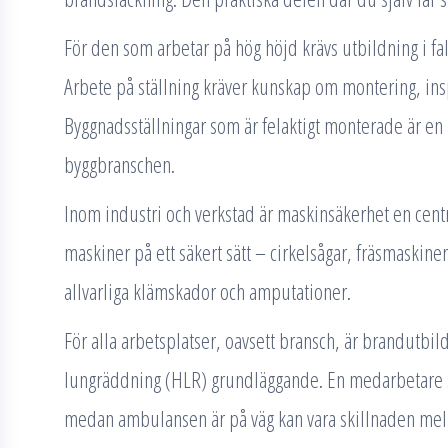
För den som arbetar på hög höjd krävs utbildning i fa
Arbete på ställning kräver kunskap om montering, ins
Byggnadsställningar som är felaktigt monterade är en 
byggbranschen.
Inom industri och verkstad är maskinsäkerhet en centra
maskiner på ett säkert sätt – cirkelsågar, fräsmaskiner
allvarliga klämskador och amputationer.
För alla arbetsplatser, oavsett bransch, är brandutbild
lungräddning (HLR) grundläggande. En medarbetare 
medan ambulansen är på väg kan vara skillnaden mell