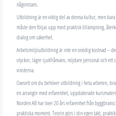
någonstans.
Utbildning är en viktig del av denna kultur, men bara e
måste den följas upp med praktisk tillämpning, åte
dialog om säkerhet.
Arbetsmiljöutbildning är inte en onödig kostnad – det
olyckor, lägre sjukfrånvaro, nöjdare personal och ett s
vinsterna.
Oavsett om du behöver utbildning i heta arbeten, br
en arrangör med erfarenhet, uppdaterade kursmateria
Norden AB har över 20 års erfarenhet från byggbrans
praktiska moment. Teorin görs i din egen takt, praktik