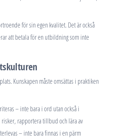
.
rtroende för sin egen kvalitet. Det är också
rar att betala för en utbildning som inte
tskulturen
tsplats. Kunskapen måste omsättas i praktiken
iteras – inte bara i ord utan också i
isker, rapportera tillbud och lära av
fterlevas – inte bara finnas i en pärm