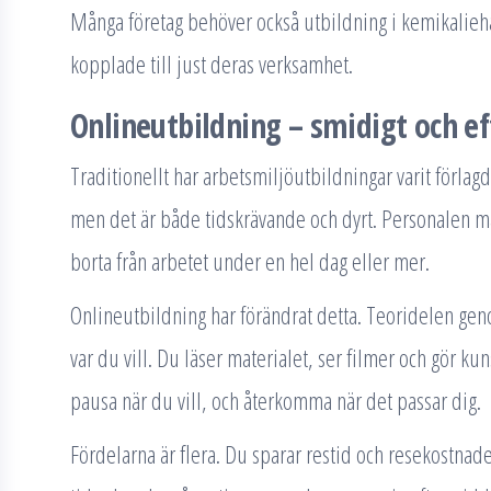
Många företag behöver också utbildning i kemikalieha
kopplade till just deras verksamhet.
Onlineutbildning – smidigt och ef
Traditionellt har arbetsmiljöutbildningar varit förlagd
men det är både tidskrävande och dyrt. Personalen mås
borta från arbetet under en hel dag eller mer.
Onlineutbildning har förändrat detta. Teoridelen gen
var du vill. Du läser materialet, ser filmer och gör kun
pausa när du vill, och återkomma när det passar dig.
Fördelarna är flera. Du sparar restid och resekostnad