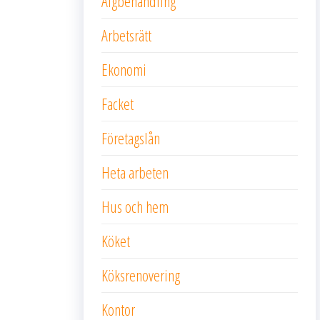
Algbehandling
Arbetsrätt
Ekonomi
Facket
Företagslån
Heta arbeten
Hus och hem
Köket
Köksrenovering
Kontor