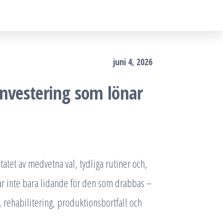
juni 4, 2026
investering som lönar
ltatet av medvetna val, tydliga rutiner och,
tar inte bara lidande för den som drabbas –
, rehabilitering, produktionsbortfall och