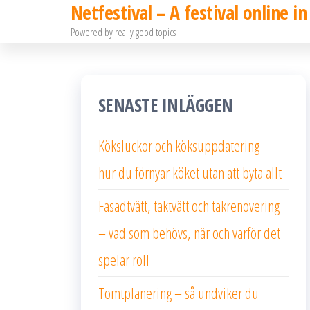
Netfestival – A festival online in
Hoppa
Powered by really good topics
till
innehållet
SENASTE INLÄGGEN
Köksluckor och köksuppdatering –
hur du förnyar köket utan att byta allt
Fasadtvätt, taktvätt och takrenovering
– vad som behövs, när och varför det
spelar roll
Tomtplanering – så undviker du