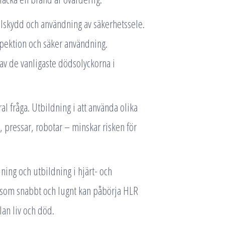
llskydd och användning av säkerhetssele.
pektion och säker användning.
av de vanligaste dödsolyckorna i
l fråga. Utbildning i att använda olika
, pressar, robotar – minskar risken för
ning och utbildning i hjärt- och
som snabbt och lugnt kan påbörja HLR
an liv och död.